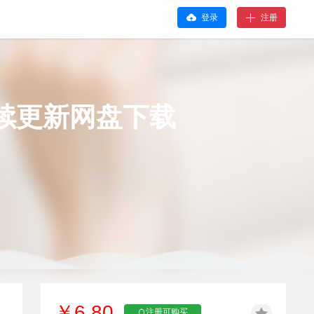
登录
注册
续更新网盘下载
￥6.80
注册可购买