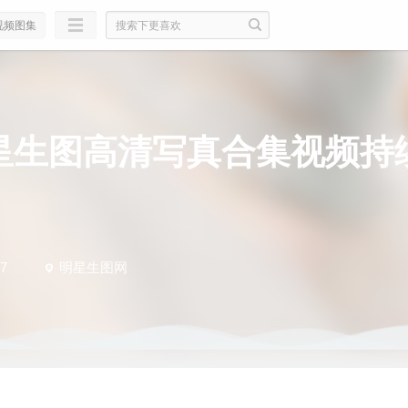
视频图集
星生图高清写真合集视频持
7
明星生图网