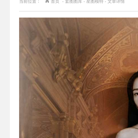
当前位置：
首页
-
套图图库
-
星图模特
- 文章详情