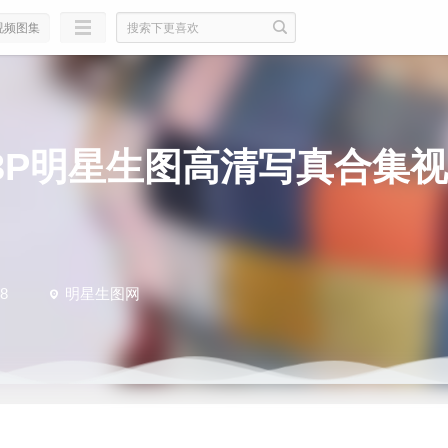
视频图集
3P明星生图高清写真合集
8
明星生图网