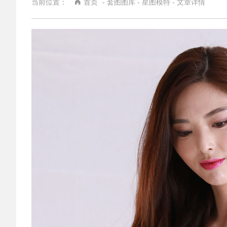
当前位置：
首页
-
套图图库
-
星图模特
- 文章详情